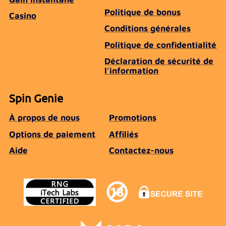
Politique de bonus
Casino
Conditions générales
Politique de confidentialité
Déclaration de sécurité de
l'information
Spin Genie
À propos de nous
Promotions
Options de paiement
Affiliés
Aide
Contactez-nous