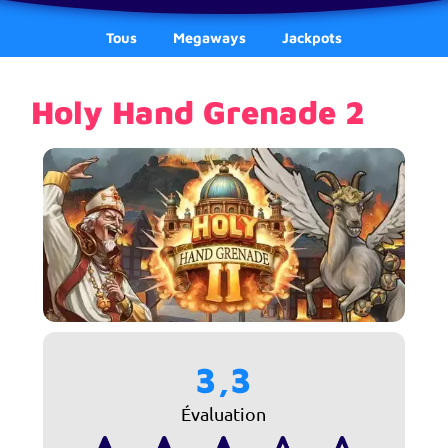
Tous
Megaways
Jackpots
Holy Hand Grenade 2
3,3
Évaluation