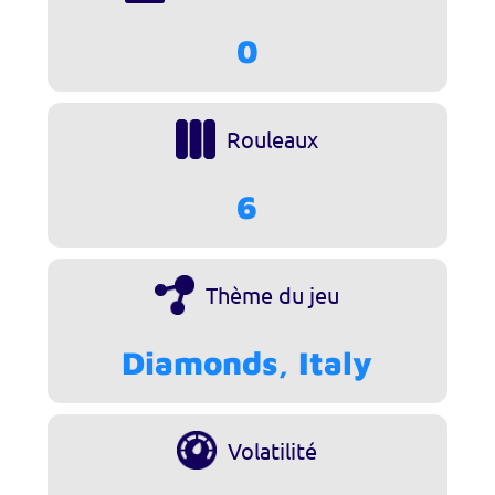
0
Rouleaux
6
Thème du jeu
Diamonds, Italy
Volatilité