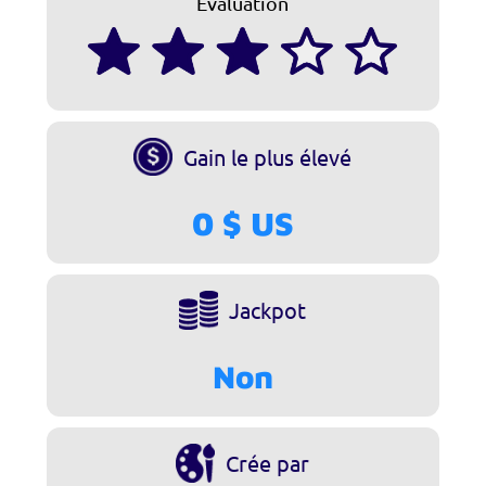
Évaluation
Gain le plus élevé
0 $ US
Jackpot
Non
Crée par