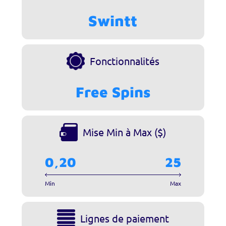
Swintt
Fonctionnalités
Free Spins
Mise Min à Max ($)
0,20
25
Min
Max
Lignes de paiement