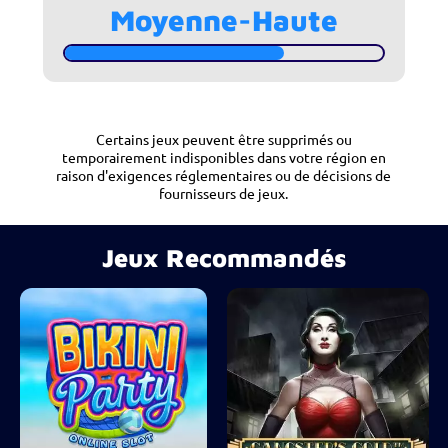
Moyenne-Haute
Certains jeux peuvent être supprimés ou
temporairement indisponibles dans votre région en
raison d'exigences réglementaires ou de décisions de
fournisseurs de jeux.
Jeux Recommandés