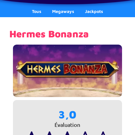
Tous
Megaways
Jackpots
Hermes Bonanza
3,0
Évaluation