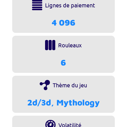
Lignes de paiement
4 096
Rouleaux
6
Thème du jeu
2d/3d, Mythology
Volatilité