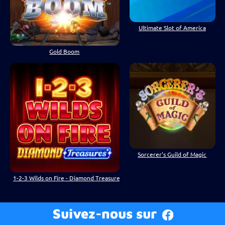
Ultimate Slot of America
Gold Boom
Sorcerer's Guild of Magic
1-2-3 Wilds on Fire - Diamond Treasures
Suivez-nous sur