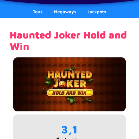
Tous
Megaways
Jackpots
Haunted Joker Hold and
Win
3,1