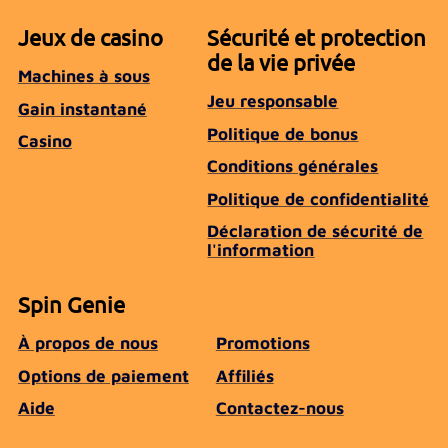
Jeux de casino
Sécurité et protection
de la vie privée
Machines à sous
Jeu responsable
Gain instantané
Politique de bonus
Casino
Conditions générales
Politique de confidentialité
Déclaration de sécurité de
l'information
Spin Genie
À propos de nous
Promotions
Options de paiement
Affiliés
Aide
Contactez-nous