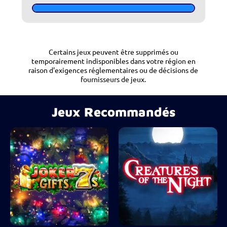
Certains jeux peuvent être supprimés ou
temporairement indisponibles dans votre région en
raison d'exigences réglementaires ou de décisions de
fournisseurs de jeux.
Jeux Recommandés