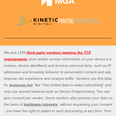
Spin Genie est le meilleur site pour profiter
de tous les jeux
de machines à sous
, de casino ainsi que ceux à gains
instantanés. Profitez de notre formidable sélection de plus
de 1 500 jeux de casino conçus par les meilleurs
développeurs de logiciels de machines à sous, et d'une
parfaite expérience
de live casino sur des jeux
comme
le
blackjack
,
la roulette
et le baccara. Nos promotions
quotidiennes apportent une touche supplémentaire, avec
des offres exclusives telles que des free spins sur dépôt, des
bonus de tours de casino et bien plus encore. Inscrivez-vous
chez nous dès aujourd'hui et commencez à jouer !