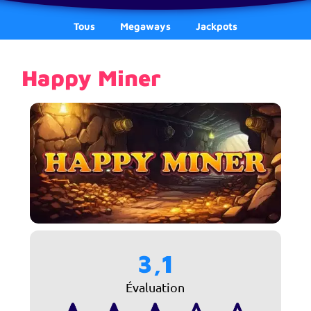
Tous
Megaways
Jackpots
Happy Miner
3,1
Évaluation