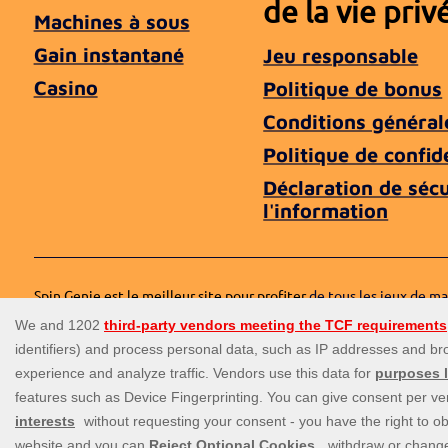
de la vie priv
Machines à sous
Gain instantané
Jeu responsable
Casino
Politique de bonus
Conditions général
Politique de confid
Déclaration de sécu
l'information
Spin Genie est le meilleur site pour profiter
de tous les jeux de ma
par les meilleurs développeurs de logiciels de machines à sous, e
apportent une touche supplémentaire, avec des offres exclusives te
commencez à jouer !