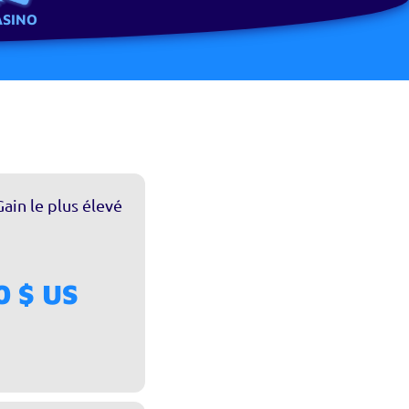
ASINO
Gain le plus élevé
0 $ US