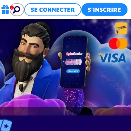
SE CONNECTER
S’INSCRIRE