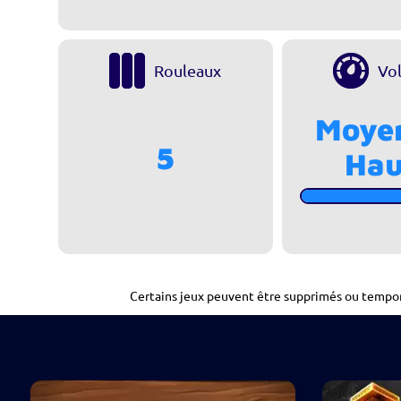
Rouleaux
Vol
Moye
5
Hau
Certains jeux peuvent être supprimés ou tempora