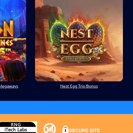
 Megaways
Nest Egg Trio Bonus