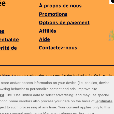
ée
À propos de nous
Promotions
Options de paiement
Affiliés
es
Aide
entialité
Contactez-nous
rité de
chines à sous
, de casino ainsi que ceux à gains instantanés. Profitez de
t d'une parfaite expérience
de live casino sur des jeux
comme
le blackjac
lles que des free spins sur dépôt, des bonus de tours de casino et bien