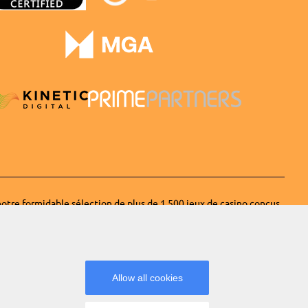
 notre formidable sélection de plus de 1 500 jeux de casino conçus
k
,
la roulette
et le baccara. Nos promotions quotidiennes
 plus encore. Inscrivez-vous chez nous dès aujourd'hui et