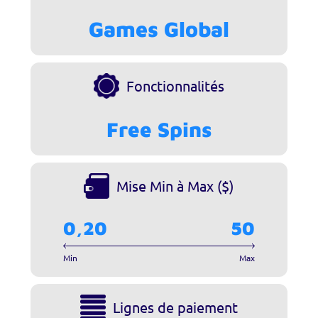
Games Global
Fonctionnalités
Free Spins
Mise Min à Max ($)
0,20
50
Min
Max
Lignes de paiement