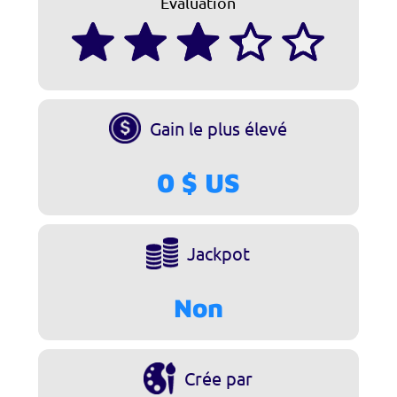
Évaluation
Gain le plus élevé
0 $ US
Jackpot
Non
Crée par