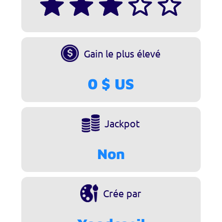
Gain le plus élevé
0 $ US
Jackpot
Non
Crée par