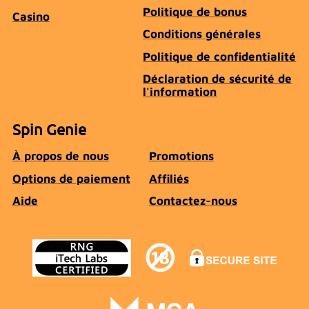
Politique de bonus
Casino
Conditions générales
Politique de confidentialité
Déclaration de sécurité de
l'information
Spin Genie
À propos de nous
Promotions
Options de paiement
Affiliés
Aide
Contactez-nous