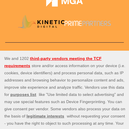
Spin Genie est le meilleur site pour profiter
de tous les jeux
de machines à sous
, de casino ainsi que ceux à gains
instantanés. Profitez de notre formidable sélection de plus
de 1 500 jeux de casino conçus par les meilleurs
développeurs de logiciels de machines à sous, et d'une
parfaite expérience
de live casino sur des jeux
comme
le
blackjack
,
la roulette
et le baccara. Nos promotions
quotidiennes apportent une touche supplémentaire, avec
des offres exclusives telles que des free spins sur dépôt, des
bonus de tours de casino et bien plus encore. Inscrivez-vous
chez nous dès aujourd'hui et commencez à jouer !