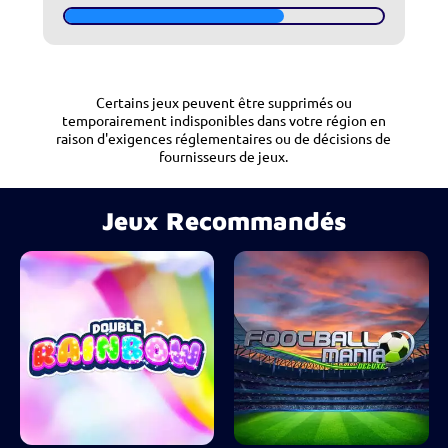
Certains jeux peuvent être supprimés ou
temporairement indisponibles dans votre région en
raison d'exigences réglementaires ou de décisions de
fournisseurs de jeux.
Jeux Recommandés