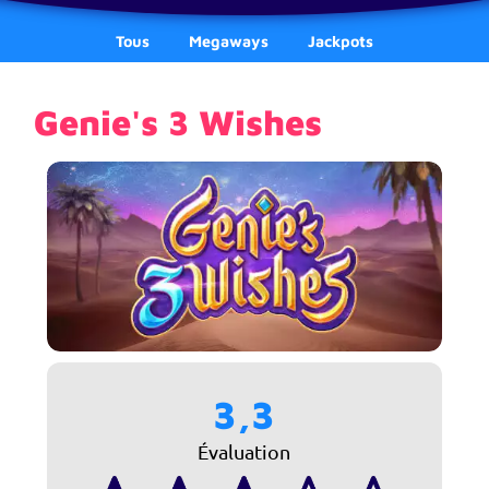
Tous
Megaways
Jackpots
Genie's 3 Wishes
3,3
Évaluation