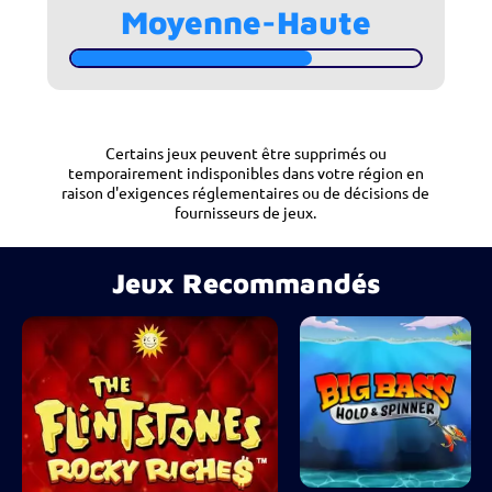
Moyenne-Haute
Certains jeux peuvent être supprimés ou
temporairement indisponibles dans votre région en
raison d'exigences réglementaires ou de décisions de
fournisseurs de jeux.
Jeux Recommandés