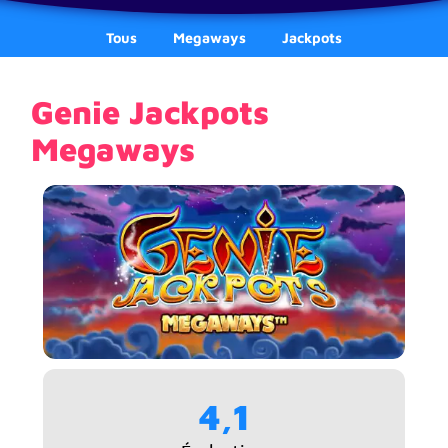
Tous
Megaways
Jackpots
Genie Jackpots
Megaways
4,1