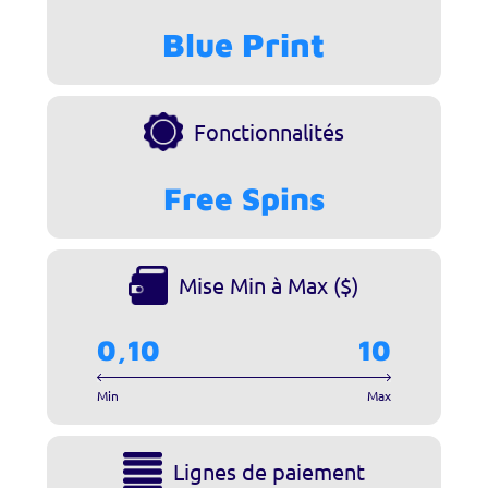
Blue Print
Fonctionnalités
Free Spins
Mise Min à Max ($)
0,10
10
Min
Max
Lignes de paiement