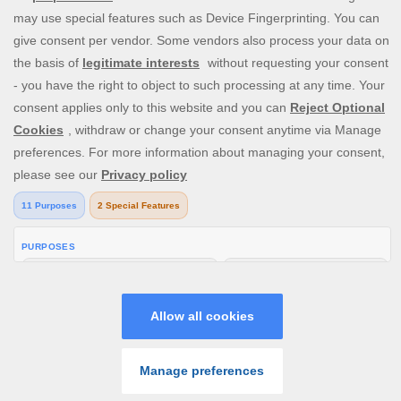
des offres exclusives telles que des free spins sur dépôt, des
bonus de tours de casino et bien plus encore. Inscrivez-vous
chez nous dès aujourd'hui et commencez à jouer !
V: 2.16.1 All rights reserved. January 2025
JOUER