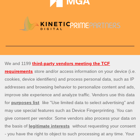
Spin Genie est le meilleur site pour profiter
de tous les jeux
de machines à sous
, de casino ainsi que ceux à gains
instantanés. Profitez de notre formidable sélection de plus
de 1 500 jeux de casino conçus par les meilleurs
développeurs de logiciels de machines à sous, et d'une
parfaite expérience
de live casino sur des jeux
comme
le
blackjack
,
la roulette
et le baccara. Nos promotions
quotidiennes apportent une touche supplémentaire, avec
des offres exclusives telles que des free spins sur dépôt, des
bonus de tours de casino et bien plus encore. Inscrivez-vous
chez nous dès aujourd'hui et commencez à jouer !