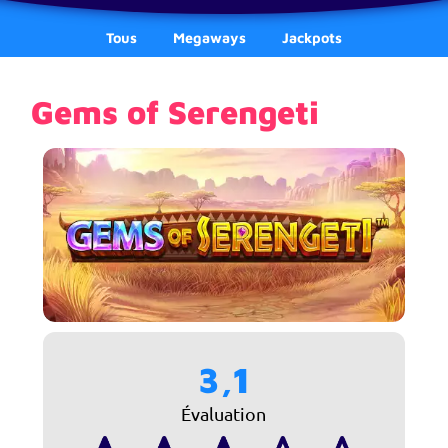
Tous
Megaways
Jackpots
Gems of Serengeti
3,1
Évaluation