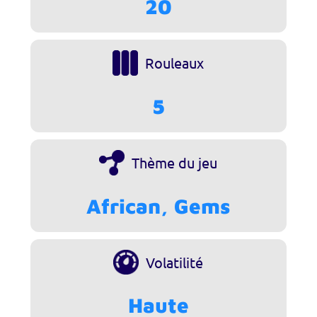
20
Rouleaux
5
Thème du jeu
African, Gems
Volatilité
Haute