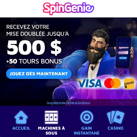
Sous réserve des Termes et Conditions
ACCUEIL
MACHINES À
GAIN
CASINO
SOUS
INSTANTANÉ