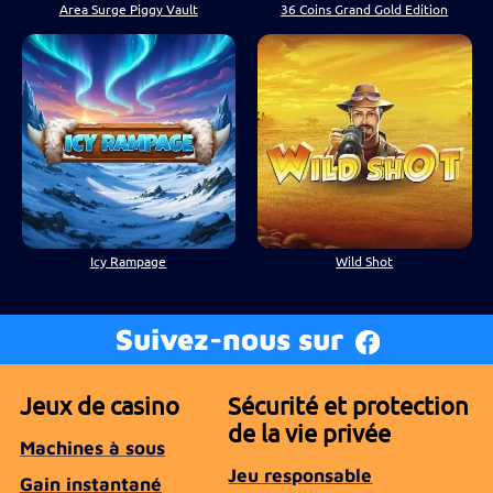
Area Surge Piggy Vault
36 Coins Grand Gold Edition
Icy Rampage
Wild Shot
Suivez-nous sur
Jeux de casino
Sécurité et protection
de la vie privée
Machines à sous
Jeu responsable
Gain instantané