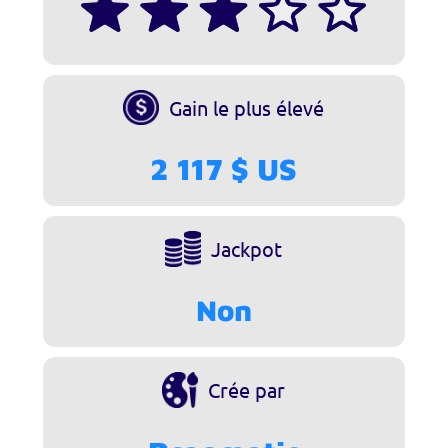
Gain le plus élevé
2 117 $ US
Jackpot
Non
Crée par