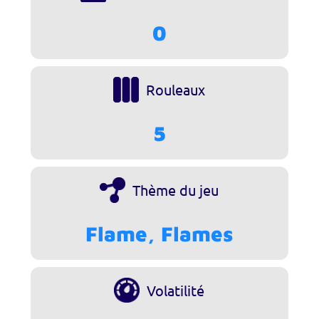
0
Rouleaux
5
Thème du jeu
Flame, Flames
Volatilité