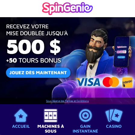
Sous réserve des Termes et Conditions
ACCUEIL
MACHINES À
GAIN
CASINO
SOUS
INSTANTANÉ