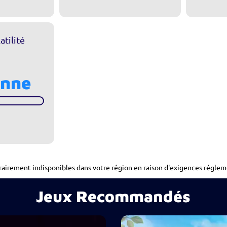
atilité
nne
irement indisponibles dans votre région en raison d'exigences régleme
Jeux Recommandés