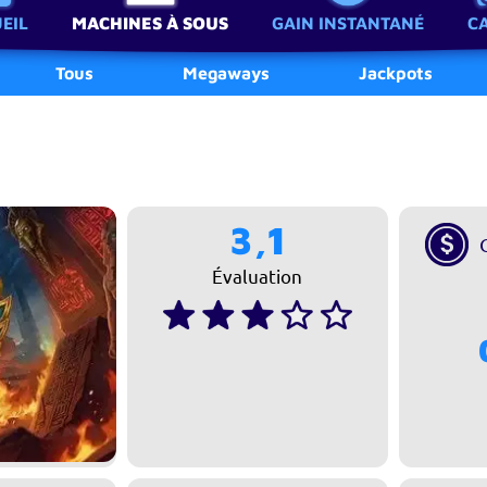
EIL
MACHINES À SOUS
GAIN INSTANTANÉ
C
Tous
Megaways
Jackpots
3,1
Évaluation