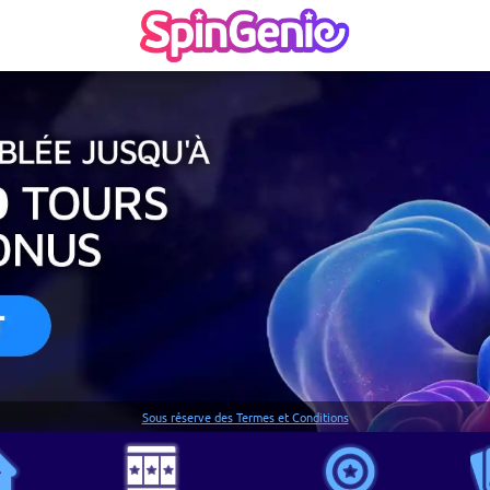
Sous réserve des Termes et Conditions