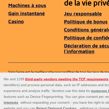
de la vie priv
Machines à sous
Gain instantané
Jeu responsable
Casino
Politique de bonus
Conditions général
Politique de confid
Déclaration de sécu
l'information
Spin Genie est le meilleur site pour profiter
de tous les jeux de ma
par les meilleurs développeurs de logiciels de machines à sous, e
apportent une touche supplémentaire, avec des offres exclusives te
commencez à jouer !