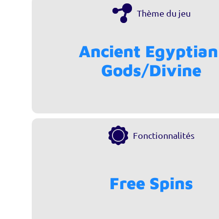
Thème du jeu
Ancient Egyptian
Gods/Divine
Fonctionnalités
Free Spins