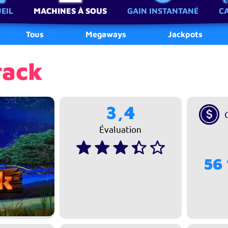
EIL
MACHINES À SOUS
GAIN INSTANTANÉ
C
Tous
Megaways
Jackpots
rack
3,4
Évaluation
56 