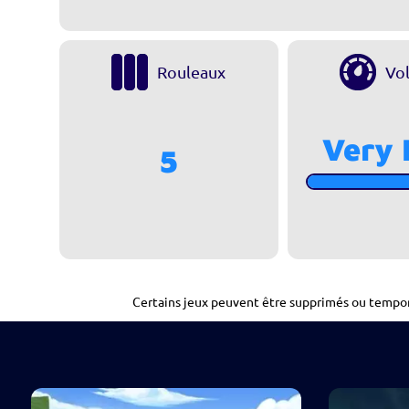
Rouleaux
Vol
Very 
5
Certains jeux peuvent être supprimés ou tempora