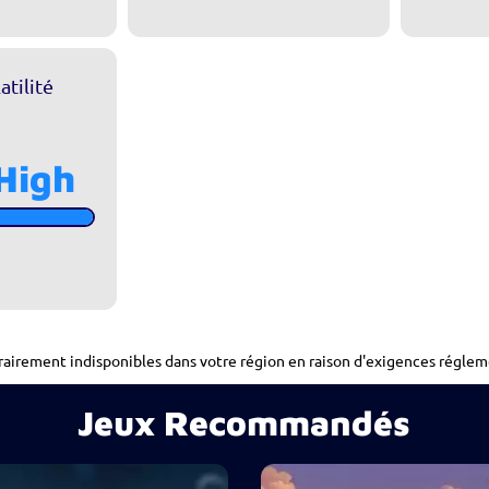
atilité
High
irement indisponibles dans votre région en raison d'exigences régleme
Jeux Recommandés