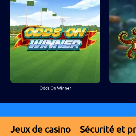
Odds On Winner
Jeux de casino
Sécurité et p