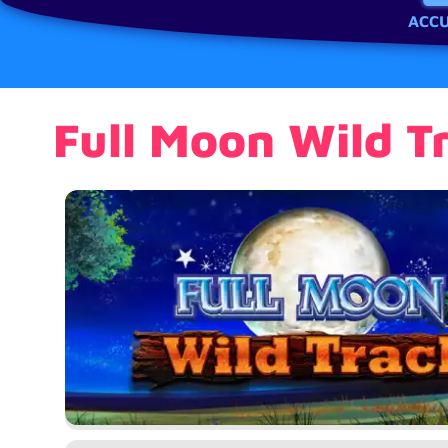
ACCU
Full Moon Wild T