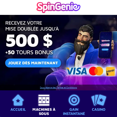
Sous réserve des Termes et Conditions
ACCUEIL
MACHINES À
GAIN
CASINO
SOUS
INSTANTANÉ