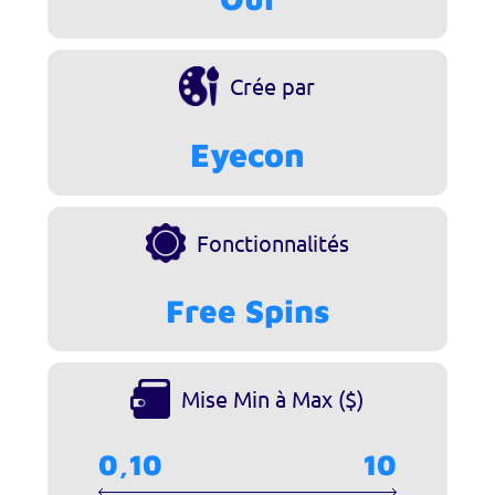
Crée par
Eyecon
Fonctionnalités
Free Spins
Mise Min à Max ($)
0,10
10