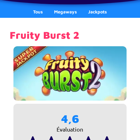
Tous
Megaways
Jackpots
Fruity Burst 2
4,6
Évaluation