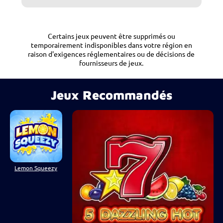
Certains jeux peuvent être supprimés ou
temporairement indisponibles dans votre région en
raison d'exigences réglementaires ou de décisions de
fournisseurs de jeux.
Jeux Recommandés
Lemon Squeezy