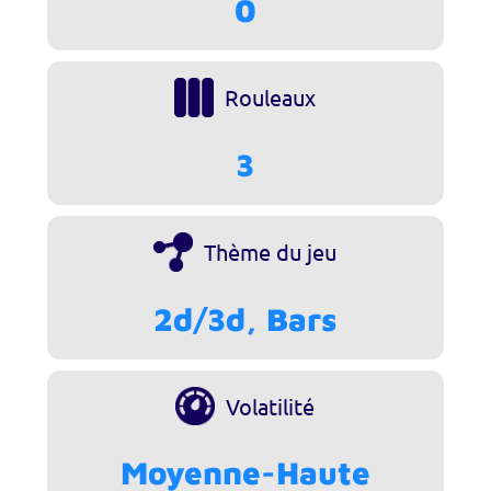
0
Rouleaux
3
Thème du jeu
2d/3d, Bars
Volatilité
Moyenne-Haute