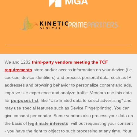
Spin Genie est le meilleur site pour profiter
de tous les jeux
de machines à sous
, de casino ainsi que ceux à gains
instantanés. Profitez de notre formidable sélection de plus
de 1 500 jeux de casino conçus par les meilleurs
développeurs de logiciels de machines à sous, et d'une
parfaite expérience
de live casino sur des jeux
comme
le
blackjack
,
la roulette
et le baccara. Nos promotions
quotidiennes apportent une touche supplémentaire, avec
des offres exclusives telles que des free spins sur dépôt, des
bonus de tours de casino et bien plus encore. Inscrivez-vous
chez nous dès aujourd'hui et commencez à jouer !