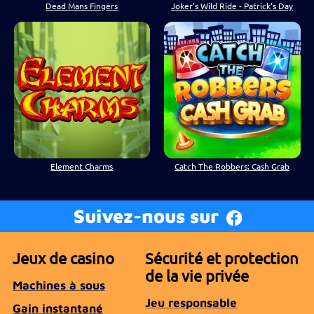
Dead Mans Fingers
Joker's Wild Ride - Patrick's Day
Element Charms
Catch The Robbers: Cash Grab
Suivez-nous sur
Jeux de casino
Sécurité et protection
de la vie privée
Machines à sous
Jeu responsable
Gain instantané