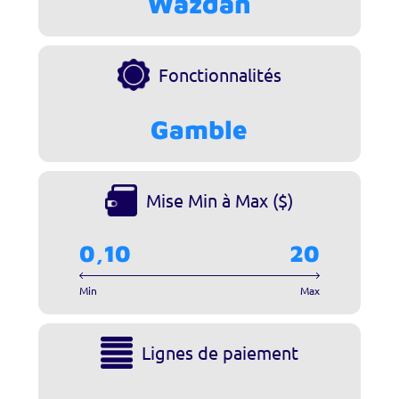
Wazdan
Fonctionnalités
Gamble
Mise Min à Max ($)
0,10
20
Min
Max
Lignes de paiement