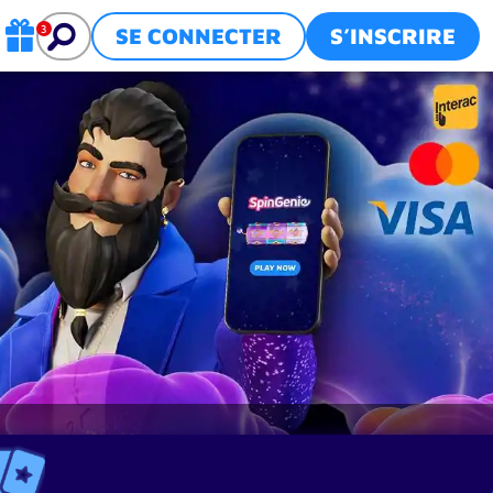
SE CONNECTER
S’INSCRIRE