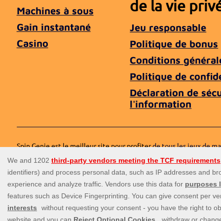
de la vie priv
Machines à sous
Gain instantané
Jeu responsable
Casino
Politique de bonus
Conditions général
Politique de confid
Déclaration de sécu
l'information
Spin Genie est le meilleur site pour profiter
de tous les jeux de ma
par les meilleurs développeurs de logiciels de machines à sous, e
apportent une touche supplémentaire, avec des offres exclusives te
commencez à jouer !