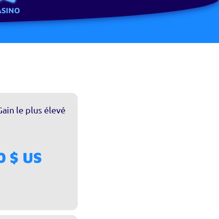
ASINO
Gain le plus élevé
0 $ US