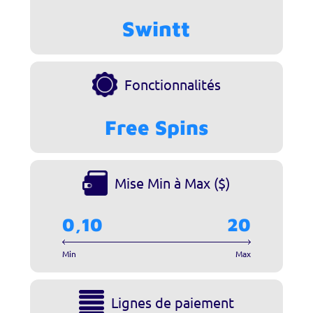
Swintt
Fonctionnalités
Free Spins
Mise Min à Max ($)
0,10
20
Min
Max
Lignes de paiement