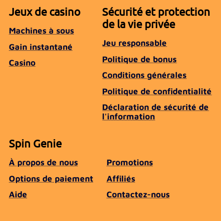
Jeux de casino
Sécurité et protection
de la vie privée
Machines à sous
Jeu responsable
Gain instantané
Politique de bonus
Casino
Conditions générales
Politique de confidentialité
Déclaration de sécurité de
l'information
Spin Genie
À propos de nous
Promotions
Options de paiement
Affiliés
Aide
Contactez-nous