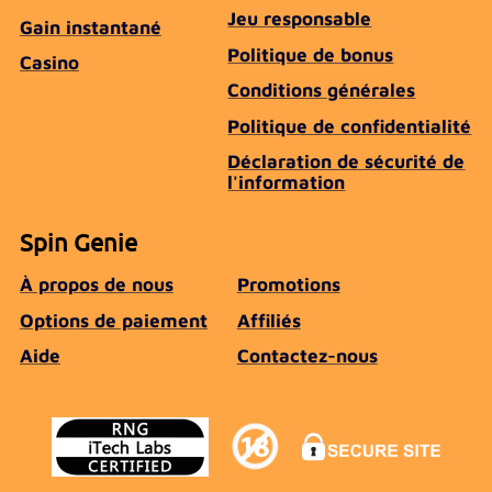
Jeu responsable
Gain instantané
Politique de bonus
Casino
Conditions générales
Politique de confidentialité
Déclaration de sécurité de
l'information
Spin Genie
À propos de nous
Promotions
Options de paiement
Affiliés
Aide
Contactez-nous