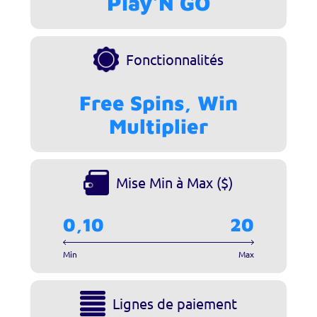
Play'N GO
Fonctionnalités
Free Spins, Win
Multiplier
Mise Min à Max ($)
0,10
20
Min
Max
Lignes de paiement