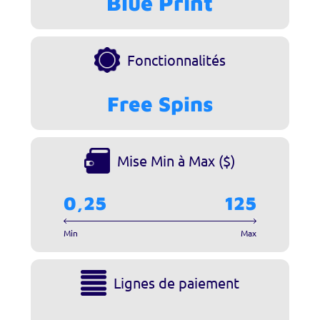
Blue Print
Fonctionnalités
Free Spins
Mise Min à Max ($)
0,25
125
Min
Max
Lignes de paiement