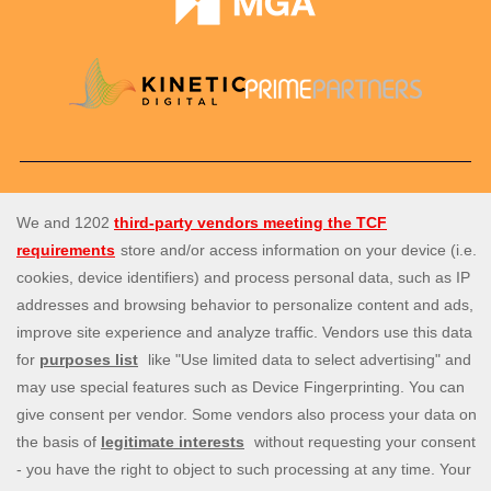
Spin Genie est le meilleur site pour profiter
de tous les jeux
de machines à sous
, de casino ainsi que ceux à gains
instantanés. Profitez de notre formidable sélection de plus
de 1 500 jeux de casino conçus par les meilleurs
développeurs de logiciels de machines à sous, et d'une
parfaite expérience
de live casino sur des jeux
comme
le
blackjack
,
la roulette
et le baccara. Nos promotions
quotidiennes apportent une touche supplémentaire, avec
des offres exclusives telles que des free spins sur dépôt, des
bonus de tours de casino et bien plus encore. Inscrivez-vous
chez nous dès aujourd'hui et commencez à jouer !