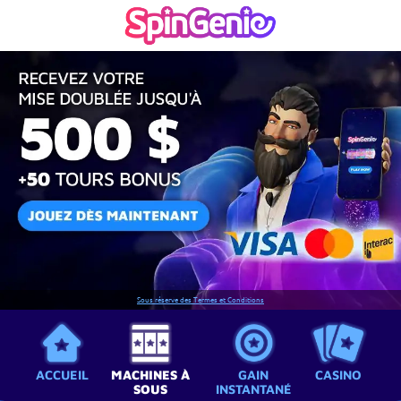
Sous réserve des Termes et Conditions
ACCUEIL
MACHINES À
GAIN
CASINO
SOUS
INSTANTANÉ