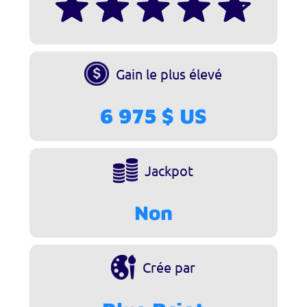
Gain le plus élevé
6 975 $ US
Jackpot
Non
Crée par