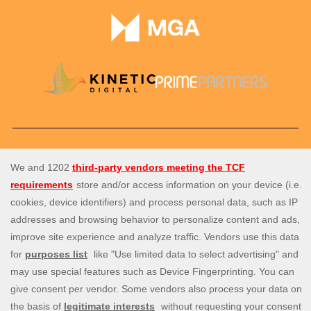
Spin Genie est le meilleur site pour profiter
de tous les jeux
de machines à sous
, de casino ainsi que ceux à gains
instantanés. Profitez de notre formidable sélection de plus
de 1 500 jeux de casino conçus par les meilleurs
développeurs de logiciels de machines à sous, et d'une
parfaite expérience
de live casino sur des jeux
comme
le
blackjack
,
la roulette
et le baccara. Nos promotions
quotidiennes apportent une touche supplémentaire, avec
des offres exclusives telles que des free spins sur dépôt, des
bonus de tours de casino et bien plus encore. Inscrivez-vous
chez nous dès aujourd'hui et commencez à jouer !