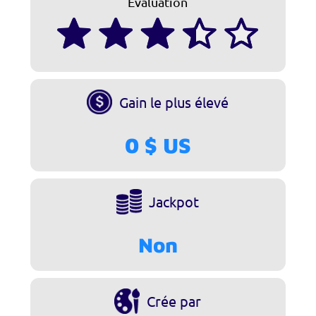
Évaluation
Gain le plus élevé
0 $ US
Jackpot
Non
Crée par