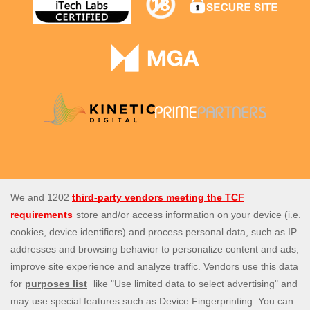
Spin Genie est le meilleur site pour profiter
de tous les jeux
de machines à sous
, de casino ainsi que ceux à gains
instantanés. Profitez de notre formidable sélection de plus
de 1 500 jeux de casino conçus par les meilleurs
développeurs de logiciels de machines à sous, et d'une
parfaite expérience
de live casino sur des jeux
comme
le
blackjack
,
la roulette
et le baccara. Nos promotions
quotidiennes apportent une touche supplémentaire, avec
des offres exclusives telles que des free spins sur dépôt, des
bonus de tours de casino et bien plus encore. Inscrivez-vous