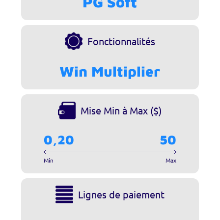
PG Soft
Fonctionnalités
Win Multiplier
Mise Min à Max ($)
0,20
50
Min
Max
Lignes de paiement