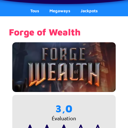
Tous
Megaways
Jackpots
Forge of Wealth
3,0
Évaluation