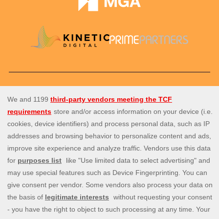
Spin Genie est le meilleur site pour profiter
de tous les jeux
de machines à sous
, de casino ainsi que ceux à gains
instantanés. Profitez de notre formidable sélection de plus
de 1 500 jeux de casino conçus par les meilleurs
développeurs de logiciels de machines à sous, et d'une
parfaite expérience
de live casino sur des jeux
comme
le
blackjack
,
la roulette
et le baccara. Nos promotions
quotidiennes apportent une touche supplémentaire, avec
des offres exclusives telles que des free spins sur dépôt, des
bonus de tours de casino et bien plus encore. Inscrivez-vous
chez nous dès aujourd'hui et commencez à jouer !