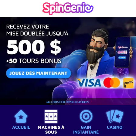
Sous réserve des Termes et Conditions
ACCUEIL
MACHINES À
GAIN
CASINO
SOUS
INSTANTANÉ