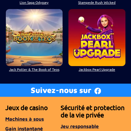
Lion Saga Odyssey
Stampede Rush Wicked
Jack Potter & The Book of Teos
Jackbox Pearl Upgrade
Suivez-nous sur
Jeux de casino
Sécurité et protection
de la vie privée
Machines à sous
Jeu responsable
Gain instantané