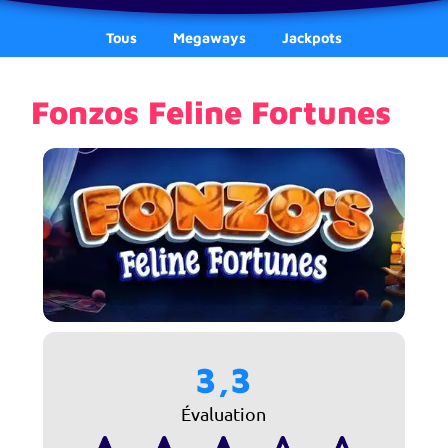
Tous
Megaways
Jackpots
Fonzos Feline Fortunes
3,3
Évaluation