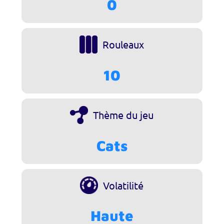
0
Rouleaux
10
Thème du jeu
Cats
Volatilité
Haute