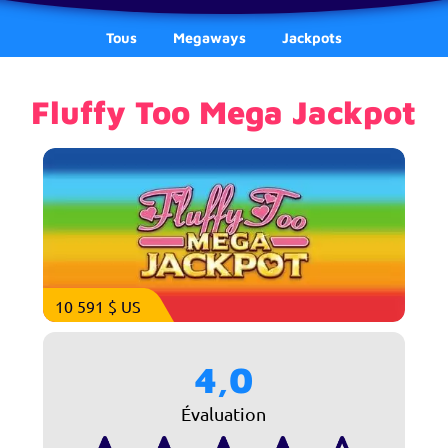
Tous
Megaways
Jackpots
Fluffy Too Mega Jackpot
10 591 $ US
4,0
Évaluation