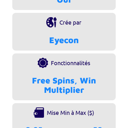
Crée par
Eyecon
Fonctionnalités
Free Spins, Win
Multiplier
Mise Min à Max ($)