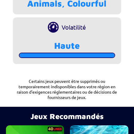
Animals, Colourful
Volatilité
Haute
Certains jeux peuvent être supprimés ou
temporairement indisponibles dans votre région en
raison d'exigences réglementaires ou de décisions de
fournisseurs de jeux.
Jeux Recommandés