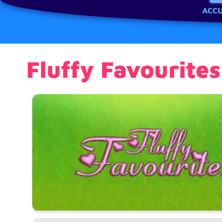
ACCU
Fluffy Favourites