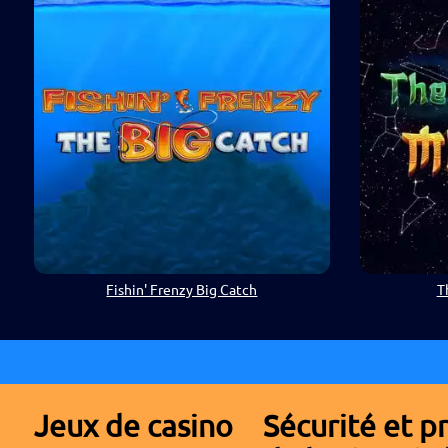
Fishin' Frenzy Big Catch
T
Jeux de casino
Sécurité et p