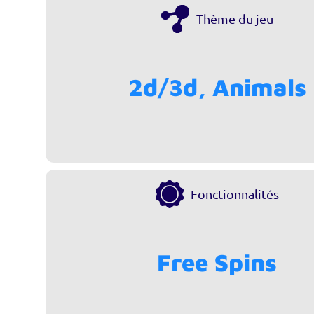
Thème du jeu
2d/3d, Animals
Fonctionnalités
Free Spins