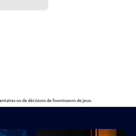
ntaires ou de décisions de fournisseurs de jeux.