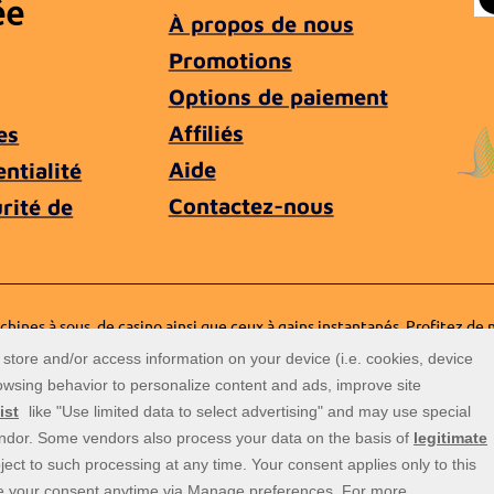
ée
À propos de nous
Promotions
Options de paiement
Affiliés
es
Aide
entialité
Contactez-nous
rité de
chines à sous
, de casino ainsi que ceux à gains instantanés. Profitez de
t d'une parfaite expérience
de live casino sur des jeux
comme
le blackjac
lles que des free spins sur dépôt, des bonus de tours de casino et bien