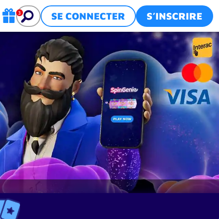
SE CONNECTER
S’INSCRIRE