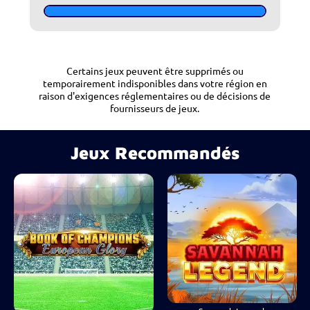
Certains jeux peuvent être supprimés ou
temporairement indisponibles dans votre région en
raison d'exigences réglementaires ou de décisions de
fournisseurs de jeux.
Jeux Recommandés