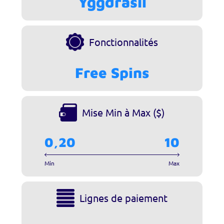
Yggdrasil
Fonctionnalités
Free Spins
Mise Min à Max ($)
0,20
10
Min
Max
Lignes de paiement