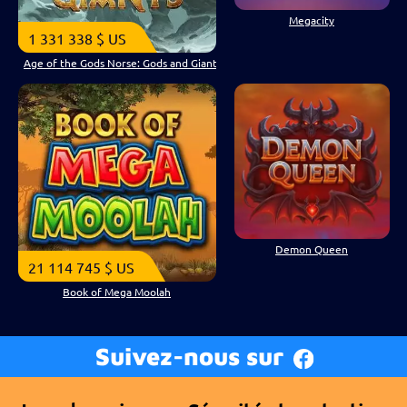
Megacity
1 331 338 $ US
Age of the Gods Norse: Gods and Giants
Demon Queen
21 114 745 $ US
Book of Mega Moolah
Suivez-nous sur