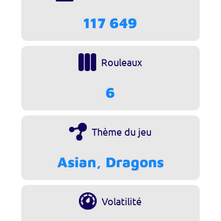
117 649
Rouleaux
6
Thème du jeu
Asian, Dragons
Volatilité