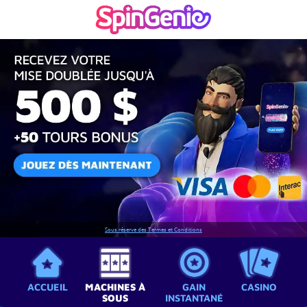
Sous réserve des Termes et Conditions
ACCUEIL
MACHINES À
GAIN
CASINO
SOUS
INSTANTANÉ