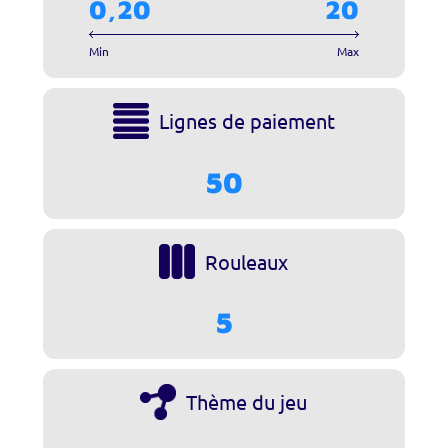
0,20
20
Min
Max
Lignes de paiement
50
Rouleaux
5
Thème du jeu