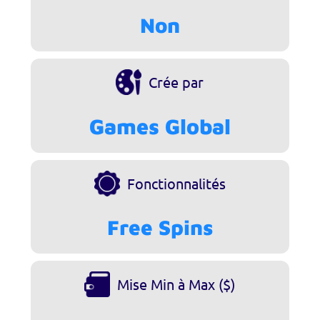
Non
Crée par
Games Global
Fonctionnalités
Free Spins
Mise Min à Max ($)