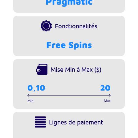
Pragmatic
Fonctionnalités
Free Spins
Mise Min à Max ($)
0,10
20
Min
Max
Lignes de paiement