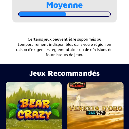
Moyenne
Certains jeux peuvent être supprimés ou
temporairement indisponibles dans votre région en
raison d'exigences réglementaires ou de décisions de
fournisseurs de jeux.
Jeux Recommandés