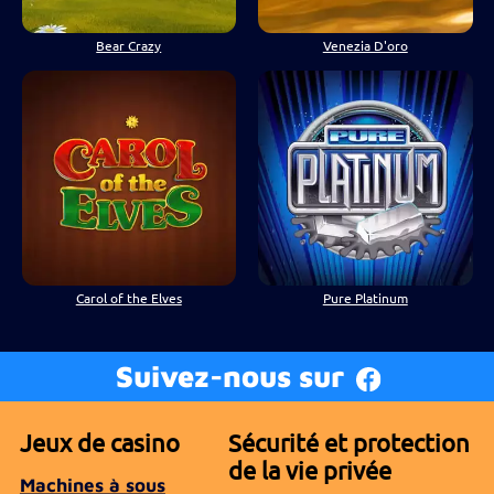
Bear Crazy
Venezia D'oro
Carol of the Elves
Pure Platinum
Suivez-nous sur
Jeux de casino
Sécurité et protection
de la vie privée
Machines à sous