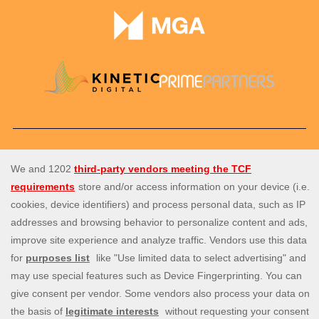
Spin Genie est le meilleur site pour profiter
de tous les jeux
de machines à sous
, de casino ainsi que ceux à gains
instantanés. Profitez de notre formidable sélection de plus
de 1 500 jeux de casino conçus par les meilleurs
développeurs de logiciels de machines à sous, et d'une
parfaite expérience
de live casino sur des jeux
comme
le
blackjack
,
la roulette
et le baccara. Nos promotions
quotidiennes apportent une touche supplémentaire, avec
des offres exclusives telles que des free spins sur dépôt, des
bonus de tours de casino et bien plus encore. Inscrivez-vous
chez nous dès aujourd'hui et commencez à jouer !