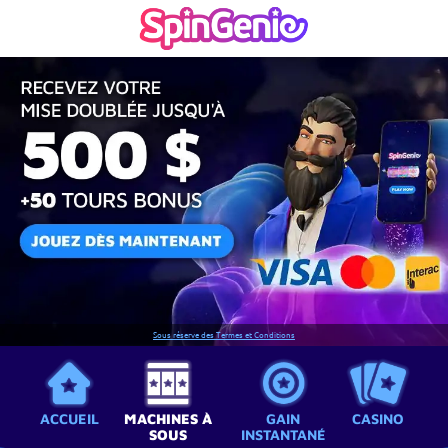
Sous réserve des Termes et Conditions
ACCUEIL
MACHINES À
GAIN
CASINO
SOUS
INSTANTANÉ