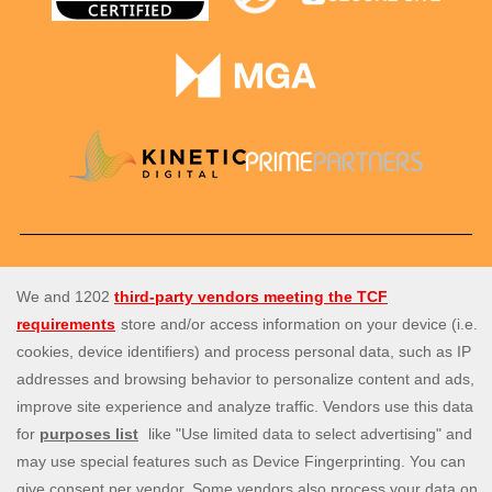
Spin Genie est le meilleur site pour profiter
de tous les jeux
de machines à sous
, de casino ainsi que ceux à gains
instantanés. Profitez de notre formidable sélection de plus
de 1 500 jeux de casino conçus par les meilleurs
développeurs de logiciels de machines à sous, et d'une
parfaite expérience
de live casino sur des jeux
comme
le
blackjack
,
la roulette
et le baccara. Nos promotions
quotidiennes apportent une touche supplémentaire, avec
des offres exclusives telles que des free spins sur dépôt, des
bonus de tours de casino et bien plus encore. Inscrivez-vous
chez nous dès aujourd'hui et commencez à jouer !