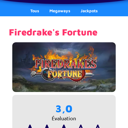
Tous
Megaways
Jackpots
Firedrake's Fortune
3,0
Évaluation