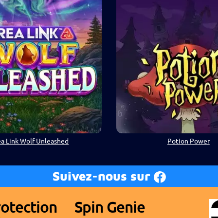
ea Link Wolf Unleashed
Potion Power
Suivez-nous sur
rotection
Spin Genie