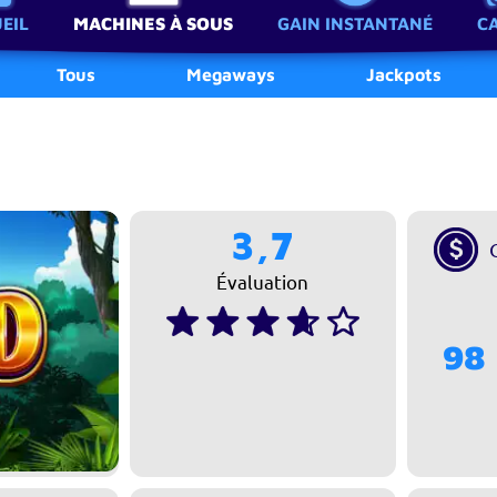
EIL
MACHINES À SOUS
GAIN INSTANTANÉ
C
Tous
Megaways
Jackpots
3,7
Évaluation
98 