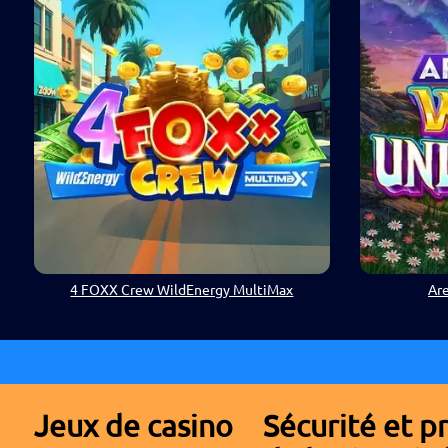
4 FOXX Crew WildEnergy MultiMax
Ar
Jeux de casino
Sécurité et p