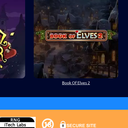
Book Of Elves 2