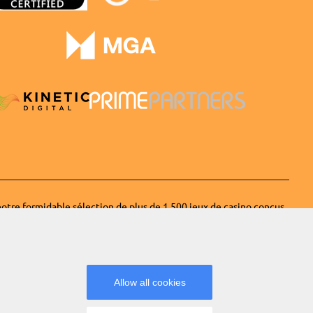
 notre formidable sélection de plus de 1 500 jeux de casino conçus
k
,
la roulette
et le baccara. Nos promotions quotidiennes
 plus encore. Inscrivez-vous chez nous dès aujourd'hui et