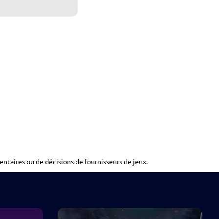
ntaires ou de décisions de fournisseurs de jeux.