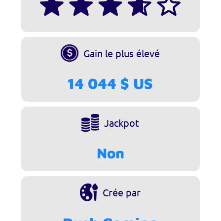
Gain le plus élevé
14 044 $ US
Jackpot
Non
Crée par