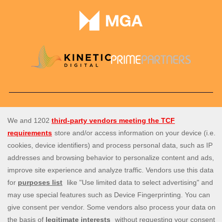
Spin Genie est le meilleur site pour profiter
de tous les jeux
de machines à sous
, de casino ainsi que ceux à gains
instantanés. Profitez de notre formidable sélection de plus
de 1 500 jeux de casino conçus par les meilleurs
développeurs de logiciels de machines à sous, et d'une
parfaite expérience
de live casino sur des jeux
comme
le
blackjack
,
la roulette
et le baccara. Nos promotions
quotidiennes apportent une touche supplémentaire, avec
des offres exclusives telles que des free spins sur dépôt, des
bonus de tours de casino et bien plus encore. Inscrivez-vous
chez nous dès aujourd'hui et commencez à jouer !