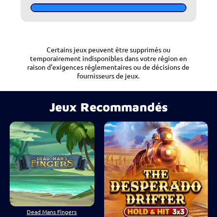
Certains jeux peuvent être supprimés ou
temporairement indisponibles dans votre région en
raison d'exigences réglementaires ou de décisions de
fournisseurs de jeux.
Jeux Recommandés
Dead Mans Fingers