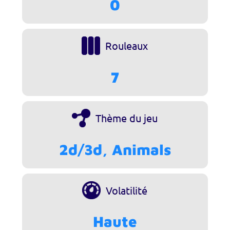
0
Rouleaux
7
Thème du jeu
2d/3d, Animals
Volatilité
Haute