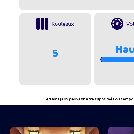
Rouleaux
Vol
Hau
5
Certains jeux peuvent être supprimés ou tempora