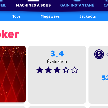
EIL
MACHINES À SOUS
GAIN INSTANTANÉ
C
Tous
Megaways
Jackpots
oker
3,4
Évaluation
5