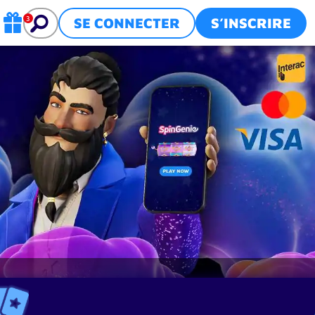
SE CONNECTER
S’INSCRIRE