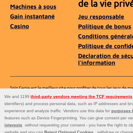
de la vie priv
Machines à sous
Gain instantané
Jeu responsable
Casino
Politique de bonus
Conditions général
Politique de confid
Déclaration de sécu
l'information
Spin Genie est le meilleur site pour profiter
de tous les jeux de ma
par les meilleurs développeurs de logiciels de machines à sous, e
apportent une touche supplémentaire, avec des offres exclusives te
commencez à jouer !