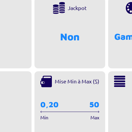
Jackpot
Non
Gam
Mise Min à Max ($)
0,20
50
Min
Max