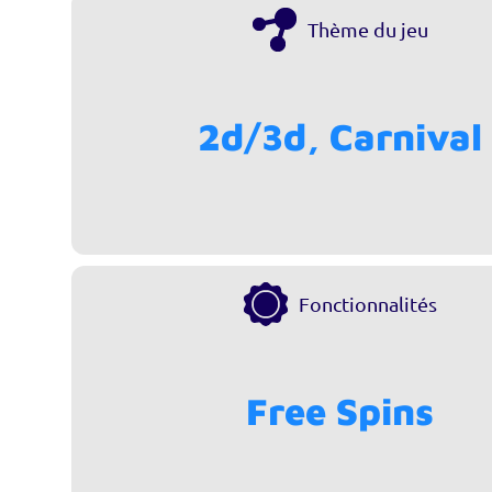
Thème du jeu
2d/3d, Carnival
Fonctionnalités
Free Spins