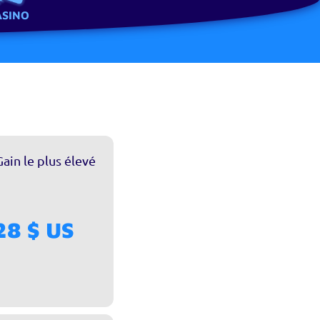
ASINO
Gain le plus élevé
28 $ US