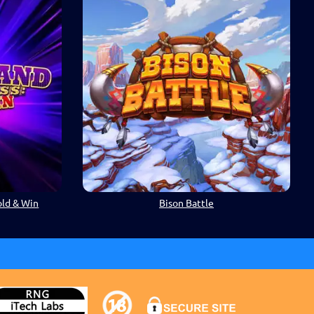
old & Win
Bison Battle