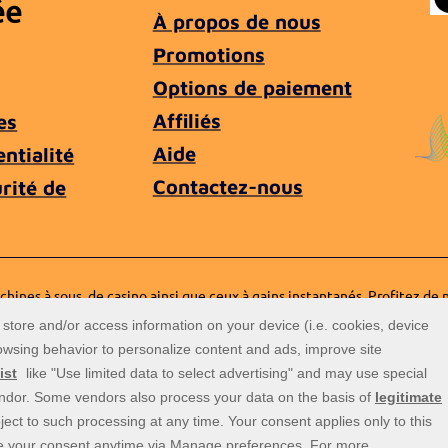
ée
À propos de nous
Promotions
Options de paiement
Affiliés
es
Aide
entialité
Contactez-nous
rité de
chines à sous
, de casino ainsi que ceux à gains instantanés. Profitez de
t d'une parfaite expérience
de live casino sur des jeux
comme
le blackjac
lles que des free spins sur dépôt, des bonus de tours de casino et bien