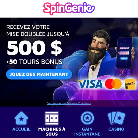
Sous réserve des Termes et Conditions
ACCUEIL
MACHINES À
GAIN
CASINO
SOUS
INSTANTANÉ