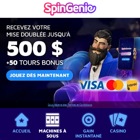
Sous réserve des Termes et Conditions
ACCUEIL
MACHINES À
GAIN
CASINO
SOUS
INSTANTANÉ