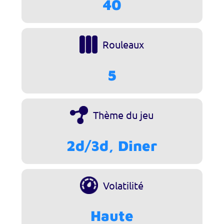
40
Rouleaux
5
Thème du jeu
2d/3d, Diner
Volatilité
Haute