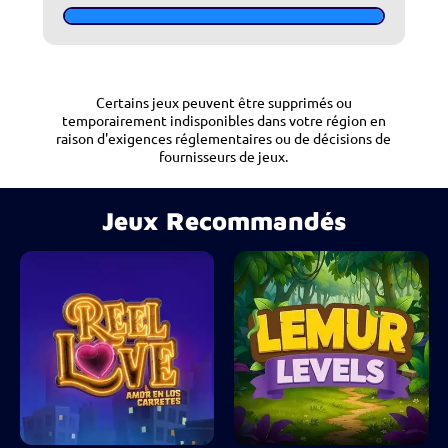
Certains jeux peuvent être supprimés ou
temporairement indisponibles dans votre région en
raison d'exigences réglementaires ou de décisions de
fournisseurs de jeux.
Jeux Recommandés