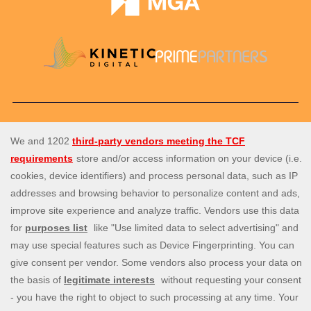
Spin Genie est le meilleur site pour profiter
de tous les jeux
de machines à sous
, de casino ainsi que ceux à gains
instantanés. Profitez de notre formidable sélection de plus
de 1 500 jeux de casino conçus par les meilleurs
développeurs de logiciels de machines à sous, et d'une
parfaite expérience
de live casino sur des jeux
comme
le
blackjack
,
la roulette
et le baccara. Nos promotions
quotidiennes apportent une touche supplémentaire, avec
des offres exclusives telles que des free spins sur dépôt, des
bonus de tours de casino et bien plus encore. Inscrivez-vous
chez nous dès aujourd'hui et commencez à jouer !