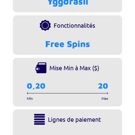
Yggdrasil
Fonctionnalités
Free Spins
Mise Min à Max ($)
0,20
20
Min
Max
Lignes de paiement