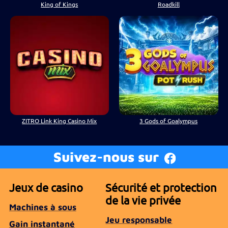
King of Kings
Roadkill
ZITRO Link King Casino Mix
3 Gods of Goalympus
Suivez-nous sur
Jeux de casino
Sécurité et protection
de la vie privée
Machines à sous
Jeu responsable
Gain instantané