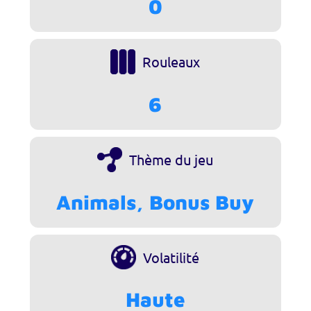
0
Rouleaux
6
Thème du jeu
Animals, Bonus Buy
Volatilité
Haute