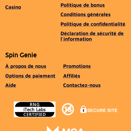
Politique de bonus
Casino
Conditions générales
Politique de confidentialité
Déclaration de sécurité de
l'information
Spin Genie
À propos de nous
Promotions
Options de paiement
Affiliés
Aide
Contactez-nous