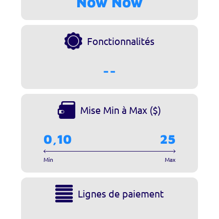
Now Now
Fonctionnalités
--
Mise Min à Max ($)
0,10
25
Min
Max
Lignes de paiement