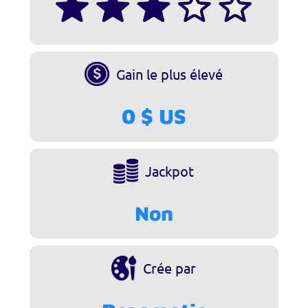
Gain le plus élevé
0 $ US
Jackpot
Non
Crée par