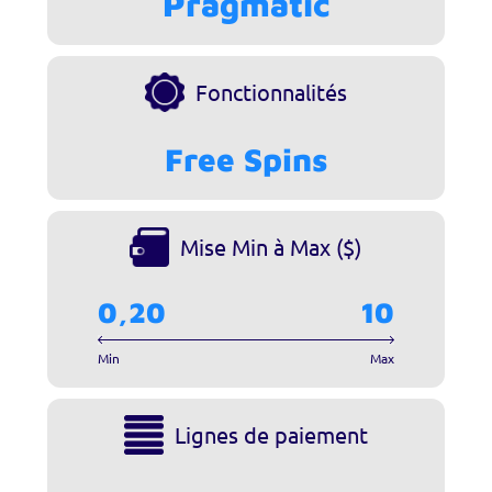
Pragmatic
Fonctionnalités
Free Spins
Mise Min à Max ($)
0,20
10
Min
Max
Lignes de paiement