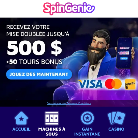
Sous réserve des Termes et Conditions
ACCUEIL
MACHINES À
GAIN
CASINO
SOUS
INSTANTANÉ