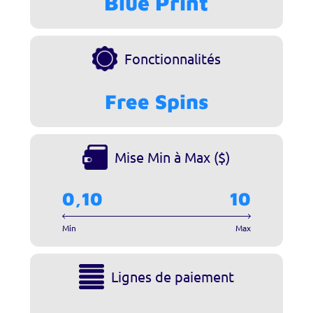
Blue Print
Fonctionnalités
Free Spins
Mise Min à Max ($)
0,10
10
Min
Max
Lignes de paiement