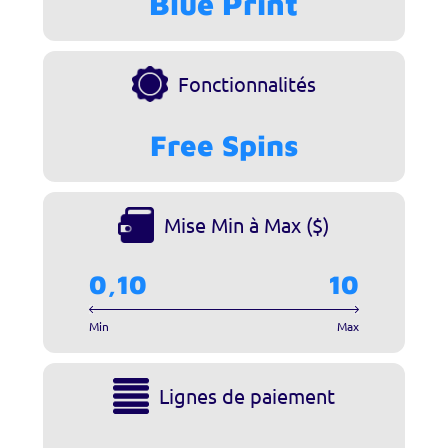
Blue Print
Fonctionnalités
Free Spins
Mise Min à Max ($)
0,10
10
Min
Max
Lignes de paiement