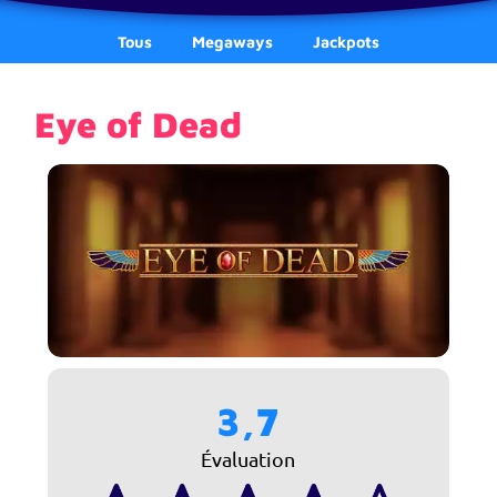
Tous
Megaways
Jackpots
Eye of Dead
3,7
Évaluation