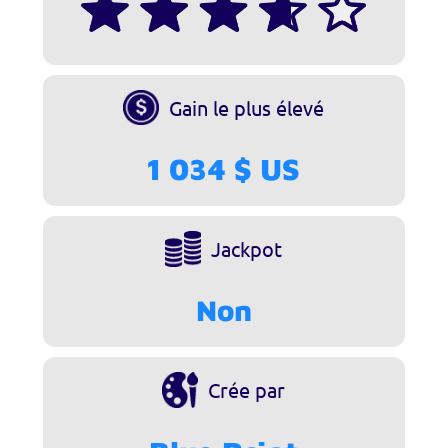
Gain le plus élevé
1 034 $ US
Jackpot
Non
Crée par