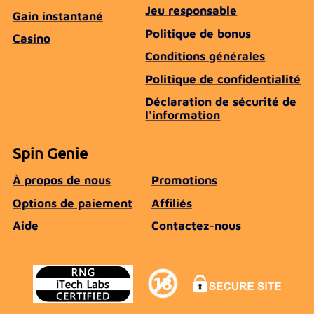
Jeu responsable
Gain instantané
Politique de bonus
Casino
Conditions générales
Politique de confidentialité
Déclaration de sécurité de
l'information
Spin Genie
À propos de nous
Promotions
Options de paiement
Affiliés
Aide
Contactez-nous