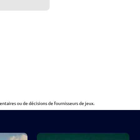
ntaires ou de décisions de fournisseurs de jeux.