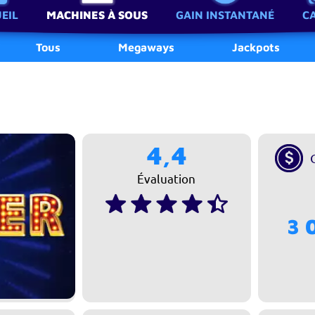
EIL
MACHINES À SOUS
GAIN INSTANTANÉ
C
Tous
Megaways
Jackpots
4,4
Évaluation
3 