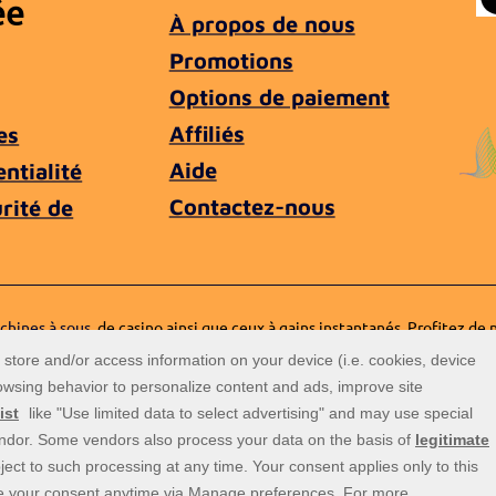
ée
À propos de nous
Promotions
Options de paiement
Affiliés
es
Aide
entialité
Contactez-nous
rité de
chines à sous
, de casino ainsi que ceux à gains instantanés. Profitez de
t d'une parfaite expérience
de live casino sur des jeux
comme
le blackjac
lles que des free spins sur dépôt, des bonus de tours de casino et bien