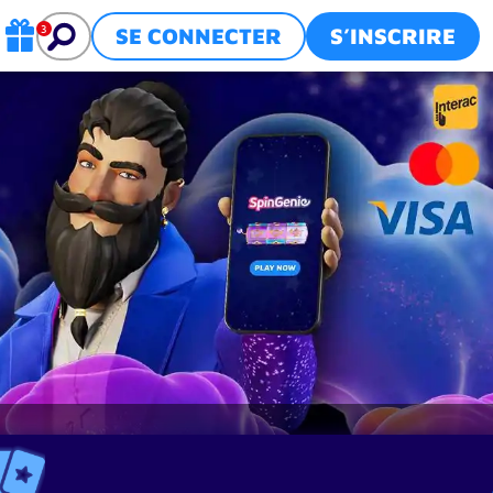
SE CONNECTER
S’INSCRIRE