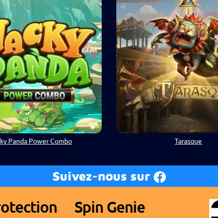
ky Panda Power Combo
Tarasque
Suivez-nous sur
rotection
Spin Genie