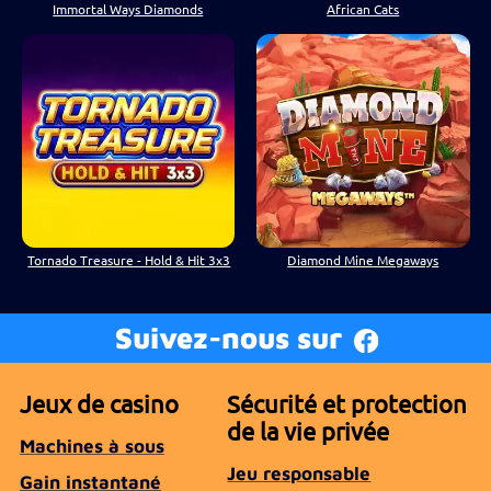
Immortal Ways Diamonds
African Cats
Tornado Treasure - Hold & Hit 3x3
Diamond Mine Megaways
Suivez-nous sur
Jeux de casino
Sécurité et protection
de la vie privée
Machines à sous
Jeu responsable
Gain instantané