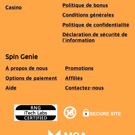
Politique de bonus
Casino
Conditions générales
Politique de confidentialité
Déclaration de sécurité de
l'information
Spin Genie
À propos de nous
Promotions
Options de paiement
Affiliés
Aide
Contactez-nous