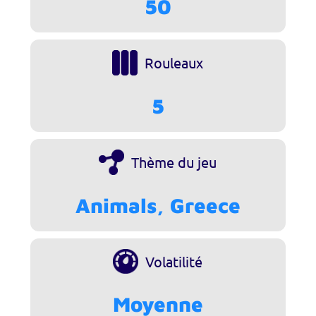
50
Rouleaux
5
Thème du jeu
Animals, Greece
Volatilité
Moyenne