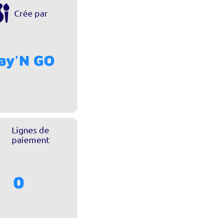
Crée par
ay'N GO
Lignes de
paiement
0