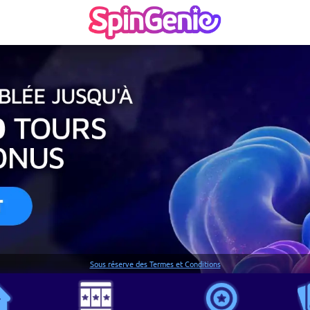
Sous réserve des Termes et Conditions