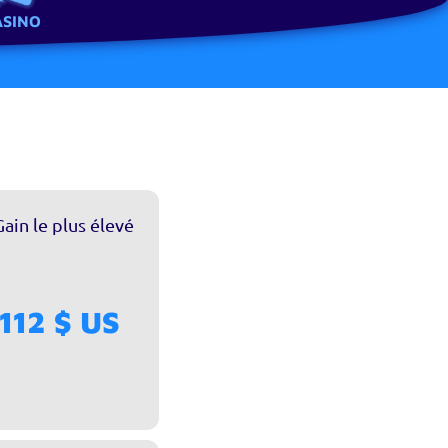
ASINO
Gain le plus élevé
 112 $ US