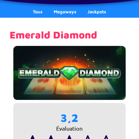
Tous
Megaways
Jackpots
Emerald Diamond
3,2
Évaluation