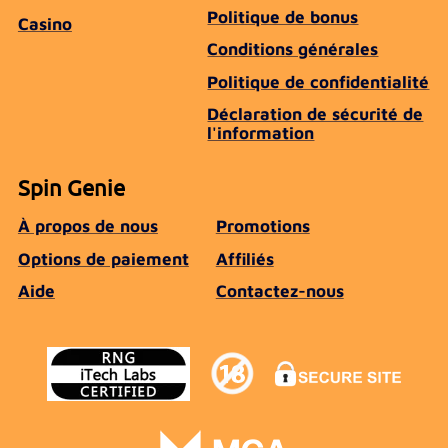
Politique de bonus
Casino
Conditions générales
Politique de confidentialité
Déclaration de sécurité de
l'information
Spin Genie
À propos de nous
Promotions
Options de paiement
Affiliés
Aide
Contactez-nous