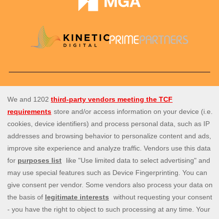
Spin Genie est le meilleur site pour profiter
de tous les jeux
de machines à sous
, de casino ainsi que ceux à gains
instantanés. Profitez de notre formidable sélection de plus
de 1 500 jeux de casino conçus par les meilleurs
développeurs de logiciels de machines à sous, et d'une
parfaite expérience
de live casino sur des jeux
comme
le
blackjack
,
la roulette
et le baccara. Nos promotions
quotidiennes apportent une touche supplémentaire, avec
des offres exclusives telles que des free spins sur dépôt, des
bonus de tours de casino et bien plus encore. Inscrivez-vous
chez nous dès aujourd'hui et commencez à jouer !