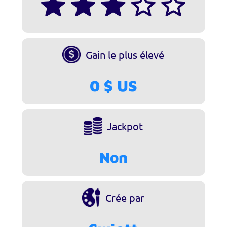
Gain le plus élevé
0 $ US
Jackpot
Non
Crée par