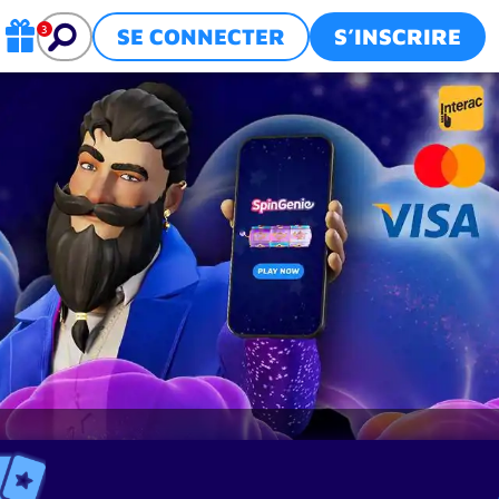
SE CONNECTER
S’INSCRIRE