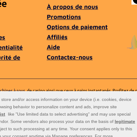
ée
À propos de nous
Promotions
Options de paiement
Affiliés
es
Aide
entialité
Contactez-nous
rité de
chines à sous
, de casino ainsi que ceux à gains instantanés. Profitez de
t d'une parfaite expérience
de live casino sur des jeux
comme
le blackjac
lles que des free spins sur dépôt, des bonus de tours de casino et bien