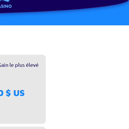
ASINO
Gain le plus élevé
0 $ US