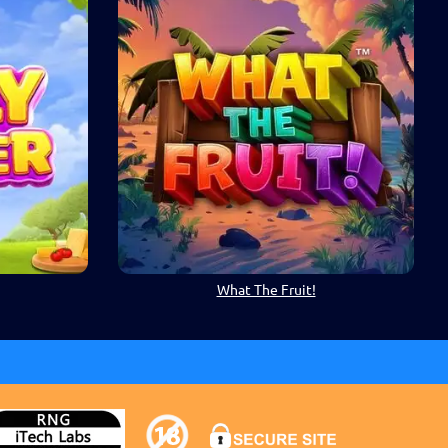
What The Fruit!