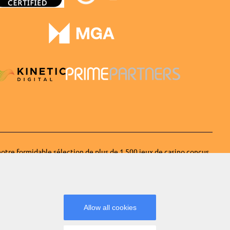
 notre formidable sélection de plus de 1 500 jeux de casino conçus
k
,
la roulette
et le baccara. Nos promotions quotidiennes
 plus encore. Inscrivez-vous chez nous dès aujourd'hui et