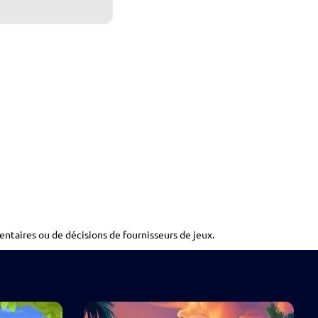
ntaires ou de décisions de fournisseurs de jeux.