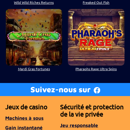
Wild Wild Riches Returns
Freaked Out Fish
Mardi Gras Fortunes
Pharaohs Rage Ultra Spins
Suivez-nous sur
Jeux de casino
Sécurité et protection
de la vie privée
Machines à sous
Jeu responsable
Gain instantané