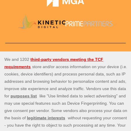
Spin Genie est le meilleur site pour profiter
de tous les jeux
de machines à sous
, de casino ainsi que ceux à gains
instantanés. Profitez de notre formidable sélection de plus
de 1 500 jeux de casino conçus par les meilleurs
développeurs de logiciels de machines à sous, et d'une
parfaite expérience
de live casino sur des jeux
comme
le
blackjack
,
la roulette
et le baccara. Nos promotions
quotidiennes apportent une touche supplémentaire, avec
des offres exclusives telles que des free spins sur dépôt, des
bonus de tours de casino et bien plus encore. Inscrivez-vous
chez nous dès aujourd'hui et commencez à jouer !