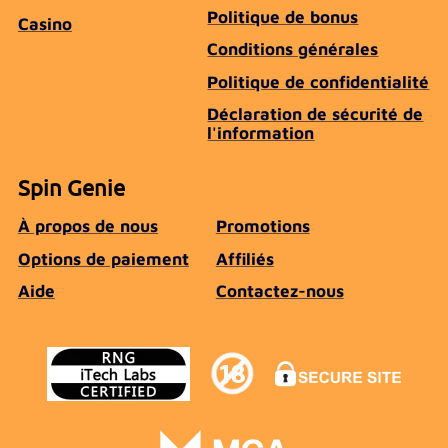
Politique de bonus
Casino
Conditions générales
Politique de confidentialité
Déclaration de sécurité de
l'information
Spin Genie
À propos de nous
Promotions
Options de paiement
Affiliés
Aide
Contactez-nous